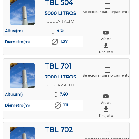
TBL 504
Selecionar para orçamento
5000 LITROS
TUBULAR ALTO
4,15
Altura(m)
Vídeo
1,27
Diametro(m)
Projeto
TBL 701
Selecionar para orçamento
7000 LITROS
TUBULAR ALTO
7,40
Altura(m)
Vídeo
1,11
Diametro(m)
Projeto
TBL 702