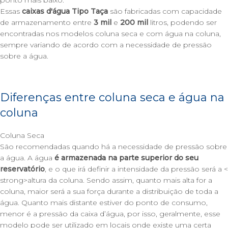
Essas
caixas d'água Tipo Taça
são fabricadas com capacidade
de armazenamento entre
3 mil
e
200 mil
litros, podendo ser
encontradas nos modelos coluna seca e com água na coluna,
sempre variando de acordo com a necessidade de pressão
sobre a água.
Diferenças entre coluna seca e água na
coluna
Coluna Seca
São recomendadas quando há a necessidade de pressão sobre
a água. A água
é armazenada na parte superior do seu
reservatório
, e o que irá definir a intensidade da pressão será a <
strong>altura da coluna. Sendo assim, quanto mais alta for a
coluna, maior será a sua força durante a distribuição de toda a
água. Quanto mais distante estiver do ponto de consumo,
menor é a pressão da caixa d’água, por isso, geralmente, esse
modelo pode ser utilizado em locais onde existe uma certa