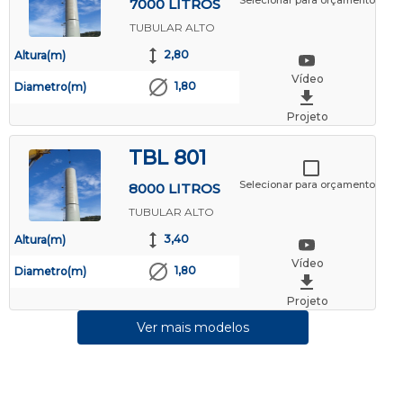
Selecionar para orçamento
7000 LITROS
TUBULAR ALTO
2,80
Altura(m)
Vídeo
1,80
Diametro(m)
Projeto
TBL 801
Selecionar para orçamento
8000 LITROS
TUBULAR ALTO
3,40
Altura(m)
Vídeo
1,80
Diametro(m)
Projeto
Ver mais modelos