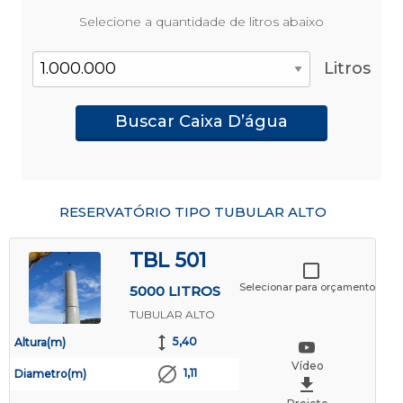
Selecione a quantidade de litros abaixo
Litros
Buscar Caixa D’água
RESERVATÓRIO TIPO TUBULAR ALTO
TBL 501
Selecionar para orçamento
5000 LITROS
TUBULAR ALTO
5,40
Altura(m)
Vídeo
1,11
Diametro(m)