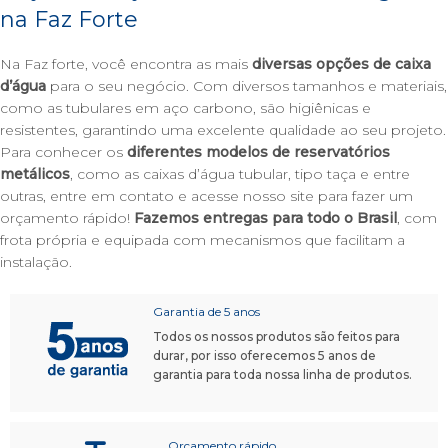
na Faz Forte
Na Faz forte, você encontra as mais
diversas opções de caixa
d’água
para o seu negócio. Com diversos tamanhos e materiais,
como as tubulares em aço carbono, são higiênicas e
resistentes, garantindo uma excelente qualidade ao seu projeto.
Para conhecer os
diferentes modelos de reservatórios
metálicos
, como as caixas d’água tubular, tipo taça e entre
outras,
entre em contato
e acesse nosso site para fazer um
orçamento rápido!
Fazemos entregas para todo o Brasil
, com
frota própria e equipada com mecanismos que facilitam a
instalação.
Garantia de 5 anos
Todos os nossos produtos são feitos para
durar, por isso oferecemos 5 anos de
garantia para toda nossa linha de produtos.
Orçamento rápido