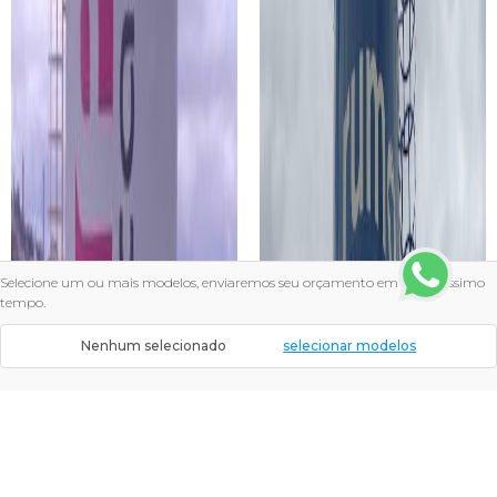
Selecione um ou mais modelos, enviaremos seu orçamento em pouquíssimo
tempo.
Nenhum selecionado
selecionar modelos