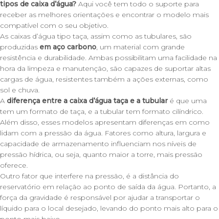
tipos de caixa d’água?
Aqui você tem todo o suporte para
receber as melhores orientações e encontrar o modelo mais
compatível com o seu objetivo.
As
caixas d’água tipo taça
, assim como as tubulares, são
produzidas
em aço carbono
, um material com grande
resistência e durabilidade. Ambas possibilitam uma facilidade na
hora da limpeza e manutenção, são capazes de suportar altas
cargas de água, resistentes também a ações externas, como
sol e chuva.
A
diferença entre a caixa d’água taça e a tubular
é que uma
tem um formato de taça, e a tubular tem formato cilíndrico.
Além disso, esses modelos apresentam diferenças em como
lidam com a pressão da água. Fatores como altura, largura e
capacidade de armazenamento influenciam nos níveis de
pressão hídrica, ou seja, quanto maior a torre, mais pressão
oferece.
Outro fator que interfere na pressão, é a distância do
reservatório em relação ao ponto de saída da água. Portanto, a
força da gravidade é responsável por ajudar a transportar o
líquido para o local desejado, levando do ponto mais alto para o
ponto mais baixo.