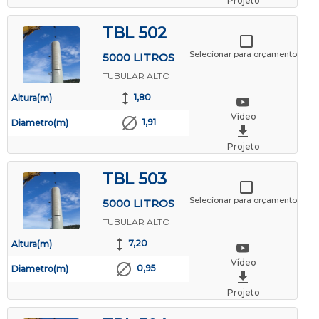
Projeto
TBL 502
Selecionar para orçamento
5000 LITROS
TUBULAR ALTO
1,80
Altura(m)
Vídeo
1,91
Diametro(m)
Projeto
TBL 503
Selecionar para orçamento
5000 LITROS
TUBULAR ALTO
7,20
Altura(m)
Vídeo
0,95
Diametro(m)
Projeto