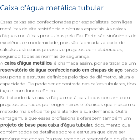
Caixa d’água metálica tubular
Essas caixas são confeccionadas por especialistas, com ligas
metálicas de alta resistência e pinturas especiais. As caixas
d’águas metálicas produzidas pela
Faz Forte
são sinônimos de
excelência e modernidade, pois são fabricadas a partir de
cálculos estruturais precisos e projetos bem elaborados,
seguindo todas as normas de segurança.
A
caixa d’água metálica
, é chamada assim, por se tratar de um
reservatório de água confeccionado em chapas de aço
, tendo
seu porte e estrutura definidos pelo tipo de diâmetro, altura e
capacidade. Ela pode ser encontrada nas caixas tubulares, tipo
taça e com
fundo cônico
.
Se tratando das caixas d’água metálicas, todas contam com
projetos assinados por engenheiros e técnicos que indicam o
método mais eficiente para atender a sua demanda. Outra
vantagem, é que esses profissionais oferecem também um
projeto de base para caixa d’água tubular
, documento que
contém todos os detalhes sobre a estrutura que deve ser
previamente construída para receber o reservatório no dia da