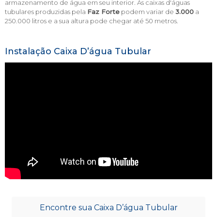
armazenamento de água em seu interior. As caixas d'águas
tubulares produzidas pela
Faz Forte
podem variar de
3.000
a
250.000 litros e a sua altura pode chegar até 50 metros.
Instalação Caixa D’água Tubular
Encontre sua Caixa D’água Tubular