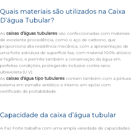
Quais materiais são utilizados na Caixa
D’água Tubular?
As
caixas d’águas tubulares
são confeccionadas com materiais
de excelente procedência, como o aço de carbono, que
proporciona alta resistência mecânica, com a apresentação de
uma forte estrutura de superfície lisa, com material 100% atóxico
e higiênico, e permite também a conservação da água em
perfeitas condições, protegendo inclusive contra raios
ultravioleta (U.V).
As
caixas d’água tipo tubulares
contam também com a pintura
externa em esmalte sintético e interno em epóxi com
certificado de portabilidade.
Capacidade da caixa d’água tubular
A
Faz Forte
trabalha com uma ampla variedade de capacidades