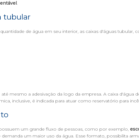
entável
.
 tubular
quantidade de água em seu interior, as caixas d'águas tubular, 
u até mesmo a adesivação da logo da empresa. A caixa d'água d
, inclusive, é indicada para atuar como reservatório para incê
lto
ue possuem um grande fluxo de pessoas, como por exemplo,
esc
que demanda um maior uso da água. Esse formato, possibilita 