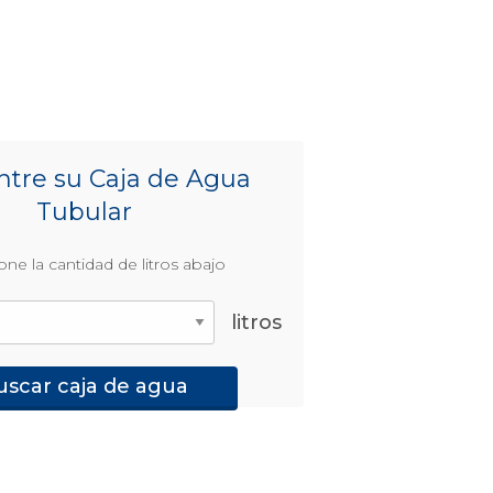
tre su Caja de Agua
Tubular
one la cantidad de litros abajo
litros
uscar caja de agua