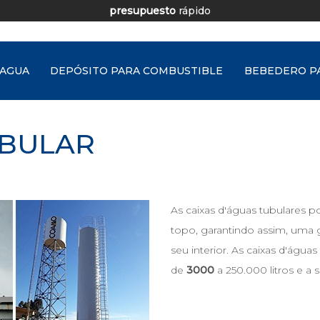
presupuesto
rápido
 AGUA
DEPÓSITO PARA COMBUSTIBLE
BEBEDERO P
UBULAR
As caixas d'águas tubulares p
topo, garantindo assim, um
seu interior. As caixas d'água
de
3000
a 250.000 litros e a 