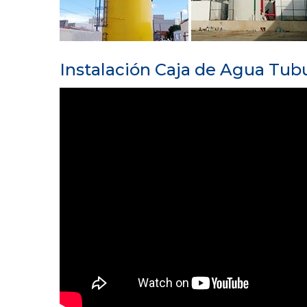
Instalación Caja de Agua Tub