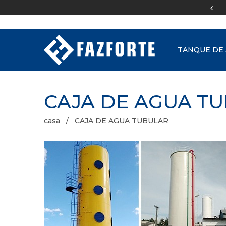
Boleto e
BNDS
TANQUE DE
CAJA DE AGUA T
casa
CAJA DE AGUA TUBULAR