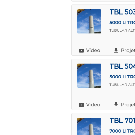
TBL 50
5000 LITR
TUBULAR AL
Vídeo
Proje
TBL 50
5000 LITR
TUBULAR AL
Vídeo
Proje
TBL 701
7000 LITR