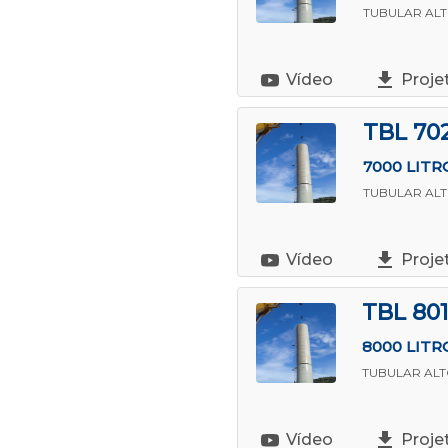
TUBULAR AL
Vídeo
Proje
TBL 70
7000 LITR
TUBULAR AL
Vídeo
Proje
TBL 801
8000 LITR
TUBULAR AL
Vídeo
Proje