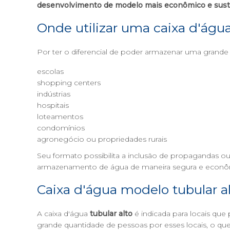
desenvolvimento de modelo mais econômico e sust
Onde utilizar uma caixa d'água
Por ter o diferencial de poder armazenar uma grande 
escolas
shopping centers
indústrias
hospitais
loteamentos
condomínios
agronegócio ou propriedades rurais
Seu formato possibilita a inclusão de propagandas o
armazenamento de água de maneira segura e econômica
Caixa d'água modelo tubular a
A caixa d'água
tubular alto
é indicada para locais q
grande quantidade de pessoas por esses locais, o 