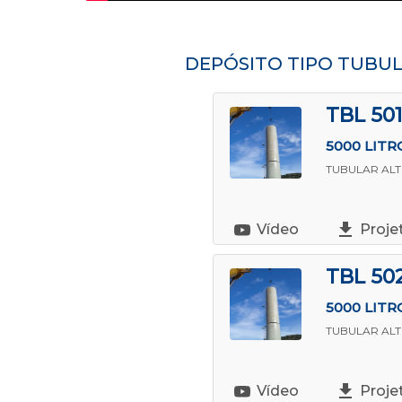
DEPÓSITO TIPO TUBU
TBL 501
5000 LITR
TUBULAR AL
Vídeo
Proje
TBL 50
5000 LITR
TUBULAR AL
Vídeo
Proje