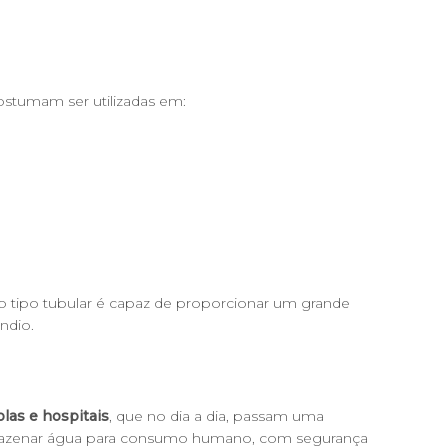
costumam ser utilizadas em:
o tipo tubular é capaz de proporcionar um grande
ndio.
olas e hospitais
, que no dia a dia, passam uma
armazenar água para consumo humano, com segurança