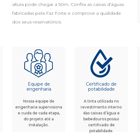
altura pode chegar a 50m. Confira as caixas d'águas
fabricadas pela Faz Forte e comprove a qualidade
dos seus reservatórios.
Equipe de
Certificado de
engenharia
potabilidade
Nossa equipe de
A tinta utilizada no
engenharia supervisiona
revestimento interno
e cuida de cada etapa,
das caixas d’água e
do projeto até a
bebedouros possui
instalação.
certificado de
potabilidade.