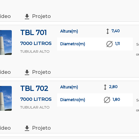
ídeo
Projeto
TBL 701
7,40
Altura(m)
7000 LITROS
1,11
Diametro(m)
S
TUBULAR ALTO
o
ídeo
Projeto
TBL 702
2,80
Altura(m)
7000 LITROS
1,80
Diametro(m)
S
TUBULAR ALTO
o
ídeo
Projeto