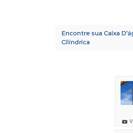
Encontre sua Caixa D’
Cilíndrica
V