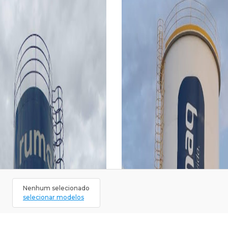
Nenhum selecionado
selecionar modelos