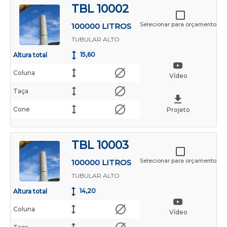
TBL 10002
Selecionar para orçamento
100000 LITROS
TUBULAR ALTO
15,60
Altura total
Coluna
Vídeo
Taça
Cone
Projeto
TBL 10003
Selecionar para orçamento
100000 LITROS
TUBULAR ALTO
14,20
Altura total
Coluna
Vídeo