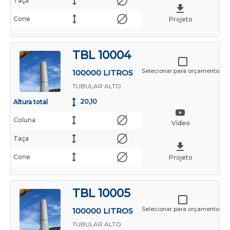
Taça
Cone
Projeto
TBL 10004
Selecionar para orçamento
100000 LITROS
TUBULAR ALTO
20,10
Altura total
Coluna
Vídeo
Taça
Cone
Projeto
TBL 10005
Selecionar para orçamento
100000 LITROS
TUBULAR ALTO