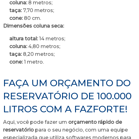
coluna:
8 metros;
taça:
7,70 metros;
cone:
80 cm.
Dimensões coluna seca:
altura total:
14 metros;
coluna:
4,80 metros;
taça:
8,20 metros;
cone:
1 metro.
FAÇA UM ORÇAMENTO DO
RESERVATÓRIO DE 100.000
LITROS COM A FAZFORTE!
Aqui, você pode fazer um
orçamento rápido de
reservatório
para o seu negócio, com uma equipe
especializada que utiliza softwares modernos para