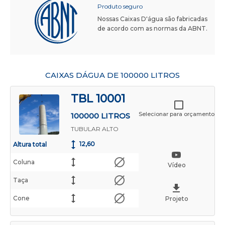
Produto seguro
Nossas Caixas D'água são fabricadas
de acordo com as normas da ABNT.
CAIXAS DÁGUA DE 100000 LITROS
TBL 10001
Selecionar para orçamento
100000 LITROS
TUBULAR ALTO
12,60
Altura total
Coluna
Vídeo
Taça
Cone
Projeto