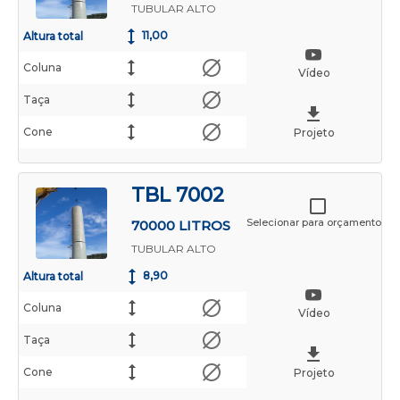
TUBULAR ALTO
11,00
Altura total
Coluna
Vídeo
Taça
Cone
Projeto
TBL 7002
Selecionar para orçamento
70000 LITROS
TUBULAR ALTO
8,90
Altura total
Coluna
Vídeo
Taça
Cone
Projeto