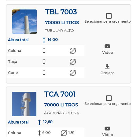
TBL 7003
Selecionar para orçamento
70000 LITROS
TUBULAR ALTO
14,00
Altura total
Coluna
Vídeo
Taça
Cone
Projeto
TCA 7001
Selecionar para orçamento
70000 LITROS
ÁGUA NA COLUNA
12,60
Altura total
6,00
1,91
Coluna
Vídeo