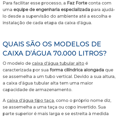
Para facilitar esse processo, a
Faz Forte
conta com
uma
equipe de engenharia especializada
para ajudá-
lo desde a supervisão do ambiente até a escolha e
instalação de cada etapa da caixa d’água.
QUAIS SÃO OS MODELOS DE
CAIXA D’ÁGUA 70.000 LITROS?
O modelo de
caixa d’água tubular alto
é
caracterizada por sua
forma cilíndrica alongada
que
se assemelha a um tubo vertical. Devido a sua altura,
a caixa d’água tubular alta tem uma maior
capacidade de armazenamento.
A
caixa d’água tipo taça
, como o próprio nome diz,
se assemelha a uma taça ou copo invertido. Sua
parte superior é mais larga e se estreita à medida