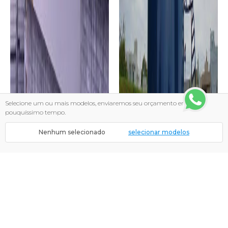
Selecione um ou mais modelos, enviaremos seu orçamento em
pouquíssimo tempo.
Nenhum selecionado
selecionar modelos