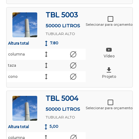
TBL 5003
Selecionar para orçamento
50000 LITROS
TUBULAR ALTO
7.80
Altura total
columna
Vídeo
taza
cono
Projeto
TBL 5004
Selecionar para orçamento
50000 LITROS
TUBULAR ALTO
5,00
Altura total
columna