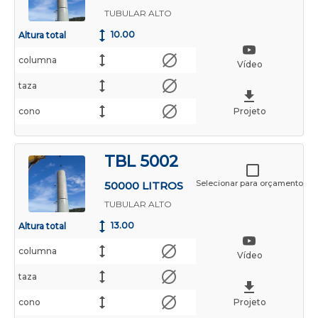
TUBULAR ALTO
10.00
Altura total
columna
Vídeo
taza
cono
Projeto
TBL 5002
Selecionar para orçamento
50000 LITROS
TUBULAR ALTO
13.00
Altura total
columna
Vídeo
taza
cono
Projeto