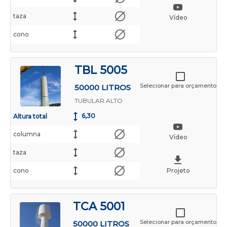
taza
Vídeo
cono
TBL 5005
Selecionar para orçamento
50000 LITROS
TUBULAR ALTO
6,30
Altura total
columna
Vídeo
taza
cono
Projeto
TCA 5001
Selecionar para orçamento
50000 LITROS