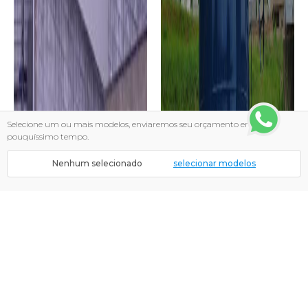
Selecione um ou mais modelos, enviaremos seu orçamento em
pouquíssimo tempo.
Nenhum selecionado
selecionar modelos