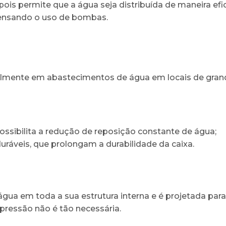
s permite que a água seja distribuída de maneira efici
ensando o uso de bombas.
ipalmente em abastecimentos de água em locais de gr
ossibilita a redução de reposição constante de água;
uráveis, que prolongam a durabilidade da caixa.
água em toda a sua estrutura interna e é projetada pa
 pressão não é tão necessária.