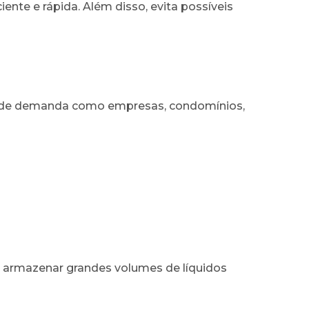
ente e rápida. Além disso, evita possíveis
ande demanda como empresas, condomínios,
ra armazenar grandes volumes de líquidos