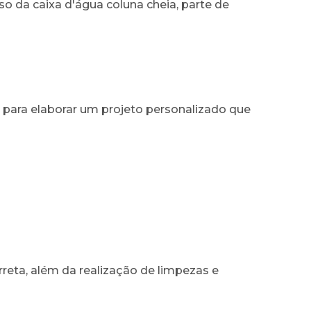
o da caixa d'água coluna cheia, parte de
s, para elaborar um projeto personalizado que
rreta, além da realização de limpezas e