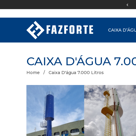
Equipe de
engenharia
CAIXA D’ÁG
CAIXA D'ÁGUA 7.0
Home
Caixa D'água 7.000 Litros