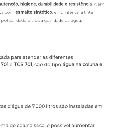
utenção, higiene, durabilidade e resistência.
Além
eita com
esmalte sintético
, e no interior, a tinta
e potabilidade e a boa qualidade da água.
icada para atender as diferentes
 701
e
TCS 701
, são do tipo
água na coluna e
as d’água de 7.000 litros são instaladas em
ma de coluna seca, é possível aumentar