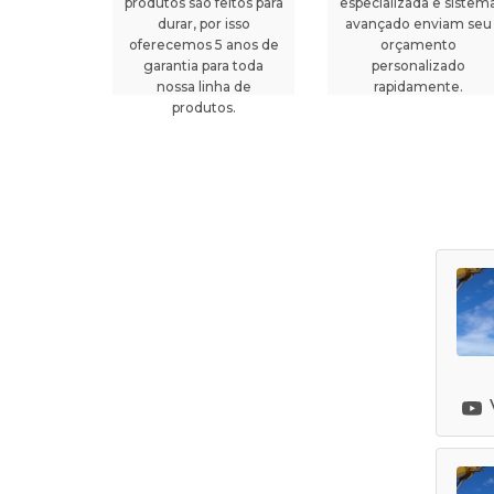
produtos são feitos para
especializada e sistem
durar, por isso
avançado enviam seu
oferecemos 5 anos de
orçamento
garantia para toda
personalizado
nossa linha de
rapidamente.
produtos.