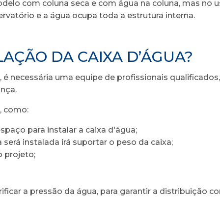
odelo com coluna seca e com água na coluna, mas no us
ervatório e a água ocupa toda a estrutura interna.
LAÇÃO DA CAIXA D’ÁGUA?
a, é necessária uma equipe de profissionais qualificado
nça.
, como:
aço para instalar a caixa d'água;
a será instalada irá suportar o peso da caixa;
 projeto;
icar a pressão da água, para garantir a distribuição co