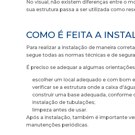
No visual, não existem diferenças entre o m
sua estrutura passa a ser utilizada como res
COMO É FEITA A INSTA
Para realizar a instalação de maneira corret
segue todas as normas técnicas e de segura
É preciso se adequar a algumas orientações
escolher um local adequado e com bom esp
verificar se a estrutura onde a caixa d'águ
construir uma base adequada, conforme o
instalação de tubulações;
limpeza antes de usar.
Após a instalação, também é importante verif
manutenções periódicas.