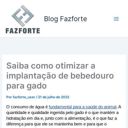
Ir
para
o
Blog Fazforte
conteúdo
Saiba como otimizar a
implantação de bebedouro
para gado
Por
fazforte_user
/
21 de julho de 2022
O consumo de água é 
fundamental para a saúde do animal
. A 
quantidade e qualidade ingerida pelo gado é o que mantém a 
hidratação em dia e, junto com a alimentação, é o que faz a 
diferença para que ele se mantenha bem e para que o 