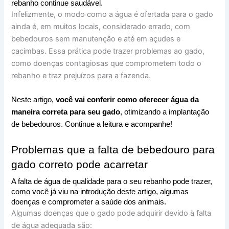
rebanho continue saudável.
Infelizmente, o modo como a água é ofertada para o gado
ainda é, em muitos locais, considerado errado, com
bebedouros sem manutenção e até em açudes e
cacimbas. Essa prática pode trazer problemas ao gado,
como doenças contagiosas que comprometem todo o
rebanho e traz prejuízos para a fazenda.
Neste artigo, 
você vai conferir como oferecer água da 
maneira correta para seu gado
, otimizando a implantação 
de bebedouros. Continue a leitura e acompanhe!
Problemas que a falta de bebedouro para 
gado correto pode acarretar
A falta de água de qualidade para o seu rebanho pode trazer, 
como você já viu na introdução deste artigo, algumas 
doenças e comprometer a saúde dos animais.
Algumas doenças que o gado pode adquirir devido à falta
de água adequada são: