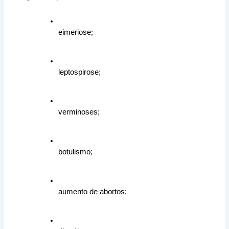
eimeriose;
leptospirose;
verminoses;
botulismo;
aumento de abortos;