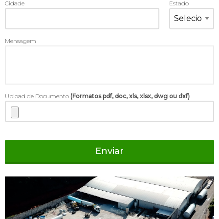
Cidade
Estado
Mensagem
Upload de Documento
(Formatos pdf, doc, xls, xlsx, dwg ou dxf)
Enviar