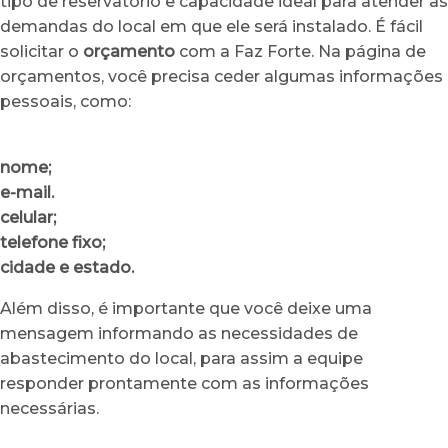
tipo de reservatório e capacidade ideal para atender as
demandas do local em que ele será instalado. É fácil
solicitar o
orçamento
com a Faz Forte. Na página de
orçamentos, você precisa ceder algumas informações
pessoais, como:
nome;
e-mail.
celular;
telefone fixo;
cidade e estado.
Além disso, é importante que você deixe uma
mensagem informando as necessidades de
abastecimento do local, para assim a equipe
responder prontamente com as informações
necessárias.